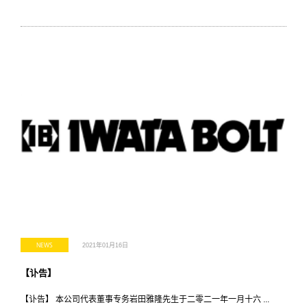
NEWS
2021年01月16日
【讣告】
【讣告】 本公司代表董事专务岩田雅隆先生于二零二一年一月十六 ...