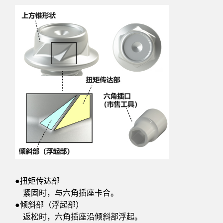
●扭矩传达部
紧固时，与六角插座卡合。
●倾斜部（浮起部）
返松时，六角插座沿倾斜部浮起。