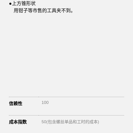
●上方锥形状
用钳子等市售的工具夹不到。
100
信赖性
成本指数
50(包含螺丝单品和工时的成本)