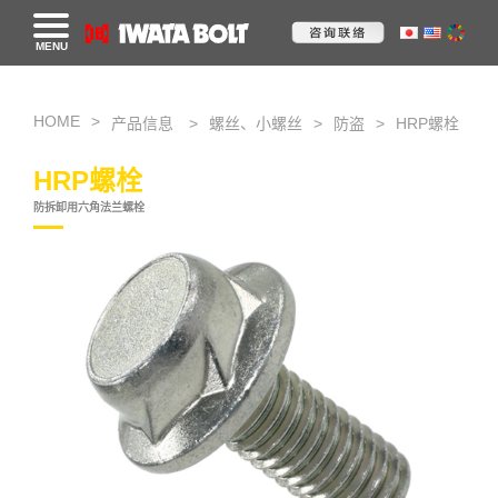
MENU
HOME
产品信息
螺丝、小螺丝
防盗
HRP螺栓
HRP螺栓
防拆卸用六角法兰螺栓