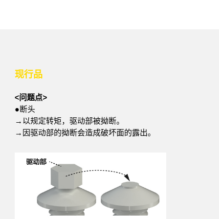
现行品
<问题点>
●断头
→以规定转矩，驱动部被拗断。
→因驱动部的拗断会造成破坏面的露出。