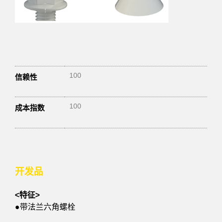
100
信赖性
100
成本指数
开发品
<特征>
●带法兰六角螺栓