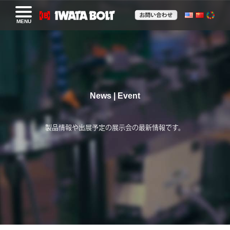
MENU
News | Event
製品情報や出展予定の展示会の最新情報です。