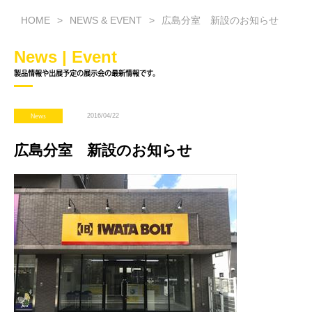
HOME
NEWS & EVENT
広島分室 新設のお知らせ
News | Event
製品情報や出展予定の展示会の最新情報です。
2016/04/22
News
広島分室 新設のお知らせ