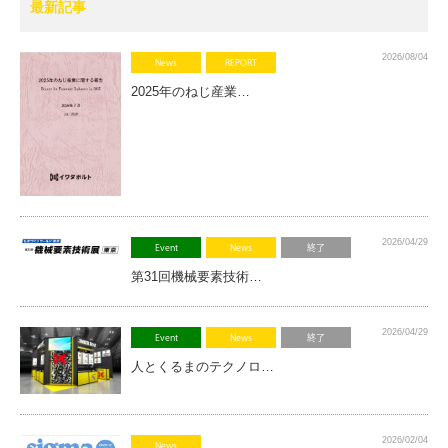
最新記事
2026/08/04
News
REPORT
2025年のねじ産業…
2026/04/29
Event
News
終了
第31回機械要素技術…
2026/04/29
Event
News
終了
人とくるまのテクノロ…
2026/02/04
News