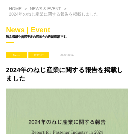
HOME
NEWS & EVENT
2024年のねじ産業に関する報告を掲載しました
News | Event
製品情報や出展予定の展示会の最新情報です。
2025/08/04
News
REPORT
2024年のねじ産業に関する報告を掲載し
ました