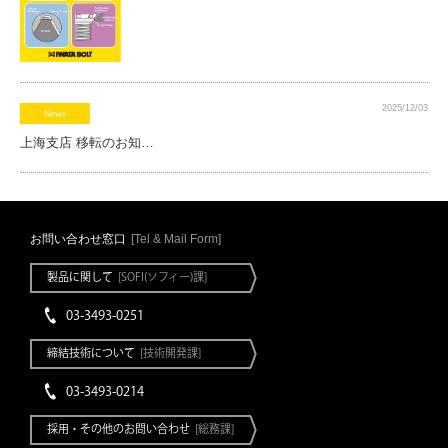
2025/12/03
News
上海支店 移転のお知…
お問い合わせ窓口
[Tel & Mail Form]
製品に関して
[SOFI(ソフィー)課]
03-3493-0251
締結技術について
[技術開発課]
03-3493-0214
採用・その他のお問い合わせ
[総務課]