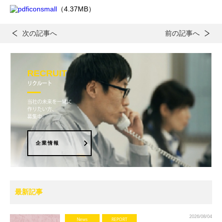
（4.37MB）
次の記事へ
前の記事へ
RECRUIT
リクルート
当社の未来を一緒に
作りたい方、
募集中。
企業情報
最新記事
2026/08/04
News
REPORT