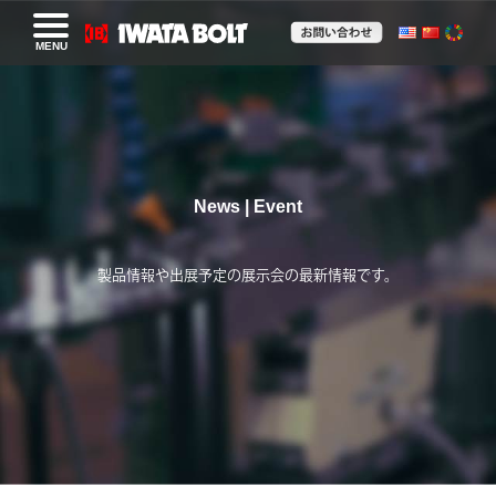
MENU
News | Event
製品情報や出展予定の展示会の最新情報です。