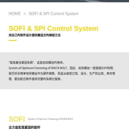
HOME
SOFI & SPI Control System
SOFI & SPI Control System
用自己的软件设计提供最适合的缔结方法
“提高最佳紧固系统”，这是岩田螺丝的使命。
System of Optimum Fastening of IWATA BOLT。因此，岩田螺丝一直提倡SOFI构想。
我司并非简单地将螺丝作为硬件销售，而是从接受订货、设计、生产到出货、库存管
理，都会配合软件提供完整的系统化服务。
SOFI
System of Optimum Fastening of IWATA BOLT
全方面实现紧固的软件